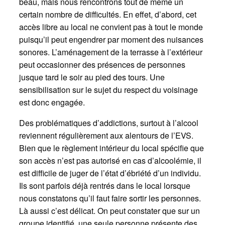
beau, mais nous rencontrons tout de même un
certain nombre de difficultés. En effet, d’abord, cet
accès libre au local ne convient pas à tout le monde
puisqu’il peut engendrer par moment des nuisances
sonores. L’aménagement de la terrasse à l’extérieur
peut occasionner des présences de personnes
jusque tard le soir au pied des tours. Une
sensibilisation sur le sujet du respect du voisinage
est donc engagée.
Des problématiques d’addictions, surtout à l’alcool
reviennent régulièrement aux alentours de l’EVS.
Bien que le règlement intérieur du local spécifie que
son accès n’est pas autorisé en cas d’alcoolémie, il
est difficile de juger de l’état d’ébriété d’un individu.
Ils sont parfois déjà rentrés dans le local lorsque
nous constatons qu’il faut faire sortir les personnes.
Là aussi c’est délicat. On peut constater que sur un
groupe identifié, une seule personne présente des