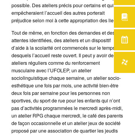
possible. Des ateliers précis pour certains et qui
empêcheraient l’accueil des autres porterait
préjudice selon moi à cette appropriation des lieux.
Tout de même, en fonction des demandes et des
attentes identifiées, des ateliers et un dispositif
d’aide à la scolarité ont commencés sur le temps
desquels l’accueil reste ouvert. Il peut y avoir des
ateliers réguliers comme du renforcement
musculaire avec l’UFOLEP, un atelier
sociolinguistique chaque semaine, un atelier socio-
esthétique une fois par mois, une activité bien-être
deux fois par semaine pour les personnes non
sportives, du sport de rue pour les enfants qui n’ont
pas d’activités programmées le mercredi après-midi,
un atelier RPG chaque mercredi, le café des parents
de façon occasionnelle et un atelier jeux de société
proposé par une association de quartier les jeudis