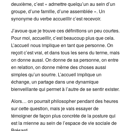
deuxième, c’est « admettre quelqu’un au sein d’un
groupe, d’une famille, d’une assemblée ». Un
synonyme du verbe accueillir c’est recevoir.
J’avoue que je trouve ces définitions un peu courtes.
Pour moi, accueillir, c’est beaucoup plus que cela.
L’accueil nous implique en tant que personne. On
reçoit c’est vrai, et dans tous les sens du terme, mais
on donne aussi. On donne de sa personne, on entre
en relation, on donne même des choses aussi
simples qu’un sourire. L’accueil implique un
échange, un partage dans une dynamique
bienveillante qui permet à l’autre de se sentir exister.
Alors… on pourrait philosopher pendant des heures
sur cette question, mais je vais essayer de
témoigner de façon plus concrète de la posture qui
est la mienne au sein de l’espace de vie sociale de
Brésard.