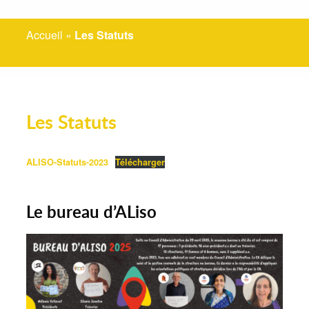
Accueil
»
Les Statuts
Les Statuts
ALISO-Statuts-2023
Télécharger
Le bureau d’ALiso