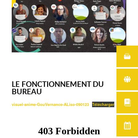
LE FONCTIONNEMENT DU
BUREAU
visuel-anime-GouVernance-ALiso-090123
Télécharger