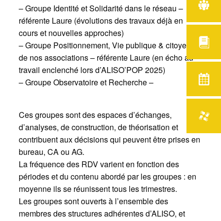
– Groupe Identité et Solidarité dans le réseau –
référente Laure (évolutions des travaux déjà en
cours et nouvelles approches)
– Groupe Positionnement, Vie publique & citoyenne
de nos associations – référente Laure (en écho au
travail enclenché lors d’ALISO’POP 2025)
– Groupe Observatoire et Recherche –
Ces groupes sont des espaces d’échanges,
d’analyses, de construction, de théorisation et
contribuent aux décisions qui peuvent être prises en
bureau, CA ou AG.
La fréquence des RDV varient en fonction des
périodes et du contenu abordé par les groupes : en
moyenne ils se réunissent tous les trimestres.
Les groupes sont ouverts à l’ensemble des
membres des structures adhérentes d’ALISO, et