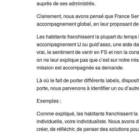
auprès de ses administrés.
Clairement, nous avons pensé que France Service
accompagnement global, en leur proposant de d
Les habitants franchissent la plupart du temps l
accompagnement IJ ou guid’asso, une aide dan
vrai, le sentiment de venir en FS et non la co
on ne leur explique pas que c’est sur notre mis
mission est accompagnée sa demande.
Là où le fait de porter différents labels, dispos
porte, nous parvenons à identifier un ou d’autre
Exemples :
Comme expliqué, les habitants franchissent la
individuelle, voire individualiste. Nous avons 
créer, de réfléchir, de penser des solutions pour