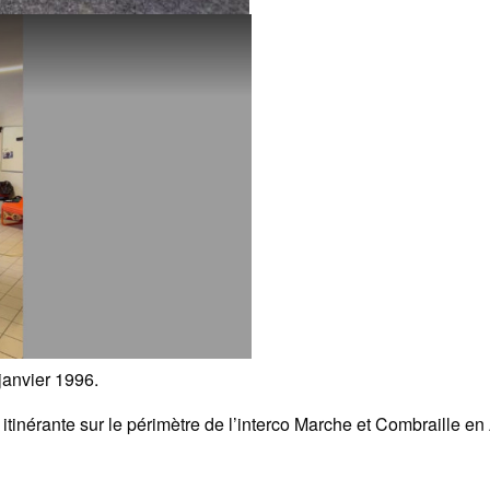
janvier 1996.
tinérante sur le périmètre de l’interco Marche et Combraille e