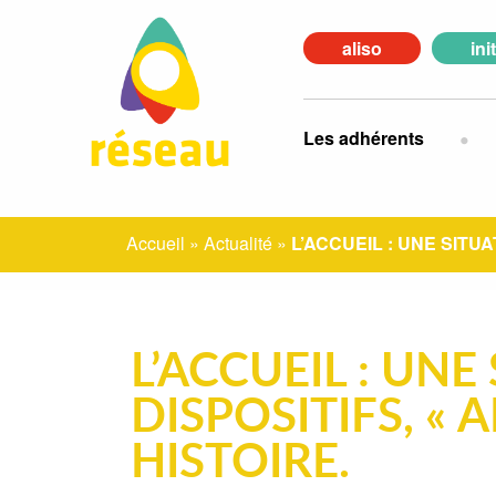
aliso
ini
Les adhérents
Accueil
»
Actualité
»
L’ACCUEIL : UNE SITU
L’ACCUEIL : UNE
DISPOSITIFS, « 
HISTOIRE.