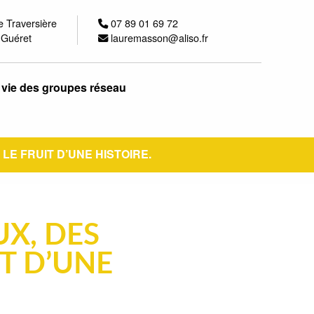
e Traversière
07 89 01 69 72
 Guéret
lauremasson@aliso.fr
 vie des groupes réseau
 LE FRUIT D’UNE HISTOIRE.
UX, DES
IT D’UNE