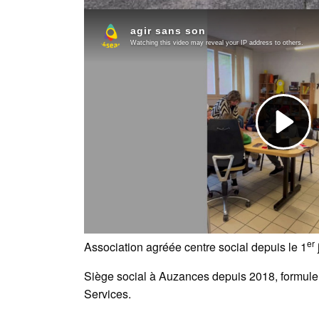
er
Association agréée centre social depuis le 1
Siège social à Auzances depuis 2018, formule i
Services.