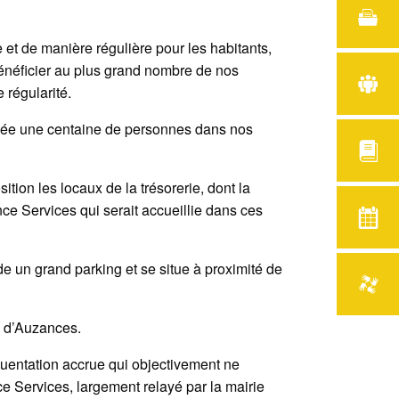
le et de manière régulière pour les habitants,
 bénéficier au plus grand nombre de nos
 régularité.
année une centaine de personnes dans nos
tion les locaux de la trésorerie, dont la
ance Services qui serait accueillie dans ces
de un grand parking et se situe à proximité de
S d’Auzances.
quentation accrue qui objectivement ne
e Services, largement relayé par la mairie