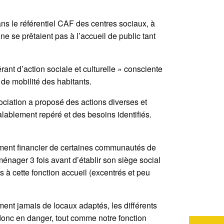
dans le référentiel CAF des centres sociaux, à
ne se prêtaient pas à l’accueil de public tant
nérant d’action sociale et culturelle » consciente
s de mobilité des habitants.
sociation a proposé des actions diverses et
alablement repéré et des besoins identifiés.
ement financier de certaines communautés de
énager 3 fois avant d’établir son siège social
 à cette fonction accueil (excentrés et peu
ment jamais de locaux adaptés, les différents
 donc en danger, tout comme notre fonction