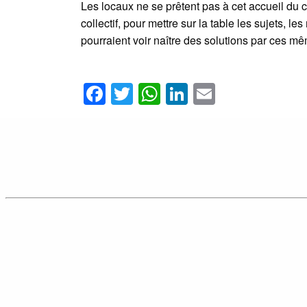
Les locaux ne se prêtent pas à cet accueil du c
collectif, pour mettre sur la table les sujets, 
pourraient voir naître des solutions par ces mê
Facebook
Twitter
WhatsApp
LinkedIn
Email