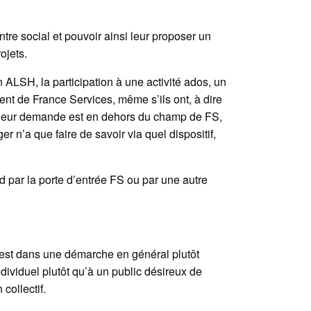
tre social et pouvoir ainsi leur proposer un
ojets.
n ALSH, la participation à une activité ados, un
t de France Services, même s’ils ont, à dire
 si leur demande est en dehors du champ de FS,
 n’a que faire de savoir via quel dispositif,
and par la porte d’entrée FS ou par une autre
 est dans une démarche en général plutôt
dividuel plutôt qu’à un public désireux de
collectif.