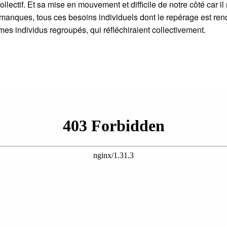
ollectif. Et sa mise en mouvement et difficile de notre côté car
les manques, tous ces besoins individuels dont le repérage est re
mes individus regroupés, qui réfléchiraient collectivement.