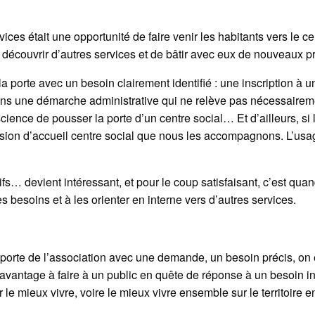
s était une opportunité de faire venir les habitants vers le cen
écouvrir d’autres services et de bâtir avec eux de nouveaux pr
a porte avec un besoin clairement identifié : une inscription à u
s une démarche administrative qui ne relève pas nécessairemen
nscience de pousser la porte d’un centre social… Et d’ailleurs,
sion d’accueil centre social que nous les accompagnons. L’usager
itifs… devient intéressant, et pour le coup satisfaisant, c’est qu
s besoins et à les orienter en interne vers d’autres services.
 porte de l’association avec une demande, un besoin précis, on
davantage à faire à un public en quête de réponse à un besoin in
 le mieux vivre, voire le mieux vivre ensemble sur le territoire en 