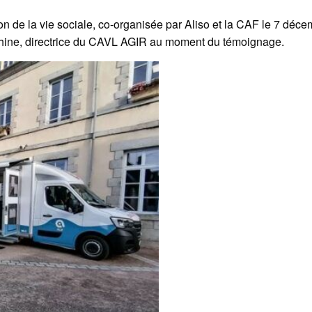
on de la vie sociale, co-organisée par Aliso et la CAF le 7 déce
lphine, directrice du CAVL AGIR au moment du témoignage.