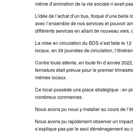
même d’animation de la vie sociale n’avait pa
L’idée de l’achat d’un bus, floqué d’une belle id
avec l’ensemble de nos services et pouvoir ains
différents services en allant de nouveau vers,
La mise en circulation du BDS s’est faite le 
locaux, en 39 journées de circulation, l’itin
Contre toute attente, en toute fin d’année 2022
fermeture était prévue pour le premier trimestre
mêmes locaux.
Ce local possède une place stratégique : en ple
nombreux commerces.
Nous avons pu nous y installer au cours de l’é
Nous avons pu rapidement observer un impact t
s’explique pas par le seul déménagement au ce