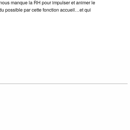
 il nous manque la RH pour impulser et animer le
ndu possible par cette fonction accueil…et qui