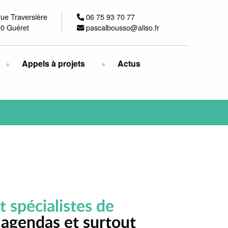
rue Traversière
06 75 93 70 77
0 Guéret
pascalbousso@aliso.fr
Appels à projets
Actus
t spécialistes de
 agendas et surtout