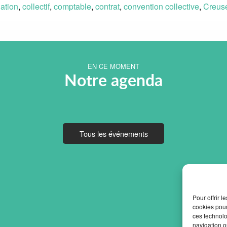
ation
,
collectif
,
comptable
,
contrat
,
convention collective
,
Creus
EN CE MOMENT
Notre agenda
Tous les événements
Pour offrir 
cookies pour
ces technolo
navigation ou