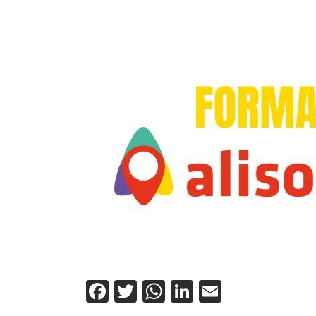
Facebook
Twitter
WhatsApp
LinkedIn
Email