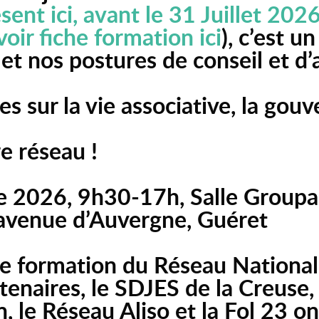
sent ici, avant le 31 Juillet 202
voir fiche formation ici
), c’est u
 et nos postures de conseil et
es sur la vie associative, la gouv
e réseau !
e 2026, 9h30-17h, Salle Group
 avenue d’Auvergne, Guéret
e formation du Réseau National 
artenaires, le SDJES de la Creus
 le Réseau Aliso et la Fol 23 ont