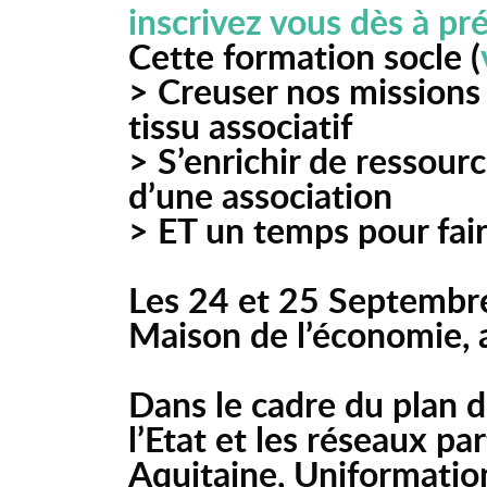
inscrivez vous dès à pré
Cette formation socle (
> Creuser nos missions
tissu associatif
> S’enrichir de ressourc
d’une association
> ET un temps pour fair
Les 24 et 25 Septembr
Maison de l’économie,
Dans le cadre du plan d
l’Etat et les réseaux p
Aquitaine, Uniformation,