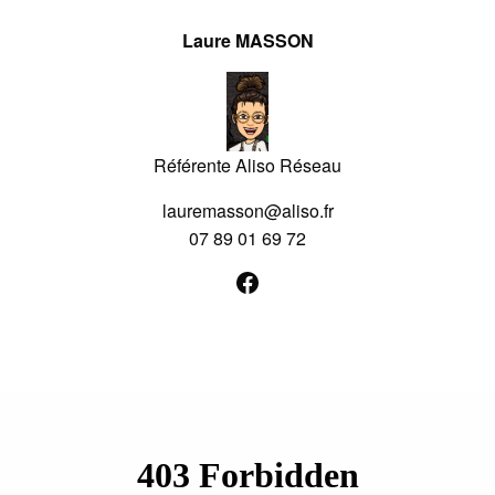
Laure MASSON
Référente Aliso Réseau
lauremasson@aliso.fr
07 89 01 69 72
Facebook