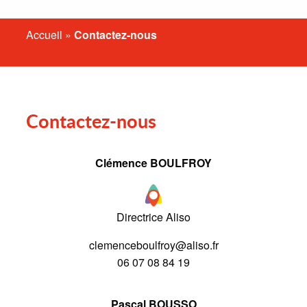
Accueil
»
Contactez-nous
Contactez-nous
Clémence BOULFROY
Directrice Aliso
clemenceboulfroy@aliso.fr
06 07 08 84 19
Pascal BOUSSO