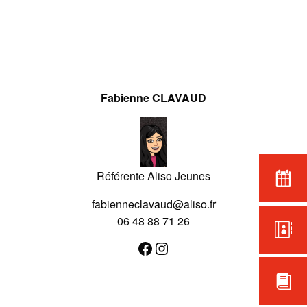
Fabienne CLAVAUD
Référente Aliso Jeunes
fabienneclavaud@aliso.fr
06 48 88 71 26
Facebook
Instagram