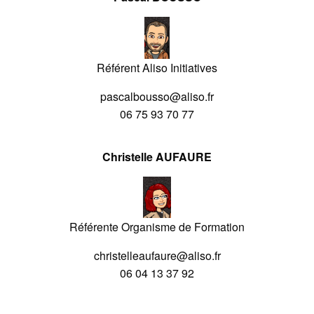
Référent Aliso Initiatives
pascalbousso@aliso.fr
06 75 93 70 77
Christelle AUFAURE
Référente Organisme de Formation
christelleaufaure@aliso.fr
06 04 13 37 92
Facebook
Instagram