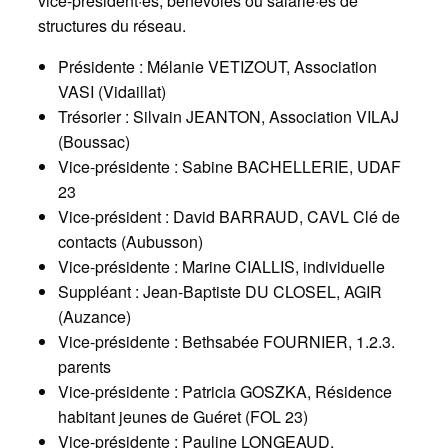
vice-président·es, bénévoles ou salarié·es de
structures du réseau.
Présidente : Mélanie VETIZOUT, Association
VASI (Vidaillat)
Trésorier : Silvain JEANTON, Association VILAJ
(Boussac)
Vice-présidente : Sabine BACHELLERIE, UDAF
23
Vice-président : David BARRAUD, CAVL Clé de
contacts (Aubusson)
Vice-présidente : Marine CIALLIS, individuelle
Suppléant : Jean-Baptiste DU CLOSEL, AGIR
(Auzance)
Vice-présidente : Bethsabée FOURNIER, 1.2.3.
parents
Vice-présidente : Patricia GOSZKA, Résidence
habitant jeunes de Guéret (FOL 23)
Vice-présidente : Pauline LONGEAUD,