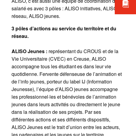
ALISO, c’est aussi une équipe de coordination de 5
salarié·es avec 3 pôles : ALISO initiatives, ALISO
réseau, ALISO jeunes.
3 pôles d’actions au service du territoire et du
réseau.
ALISO Jeunes :
représentant du CROUS et de la
Vie Universitaire (CVEC) en Creuse, ALISO
accompagne tous les étudiant·es dans leur vie
quotidienne. Fervente défenseuse de l’animation et
de l’info jeunes, porteur du label IJ (Information
Jeunesse), l’équipe d’ALISO jeunes accompagne
les professionnel·les et bénévoles de l’animation
jeunes dans leurs activités ou directement le jeune
dans la réalisation de ses projets. Par ses
différentes actions et ses différents dispositifs,
ALISO Jeunes est le trait d’union entre les acteurs,
les partenaires et les jeunes sur le territoire