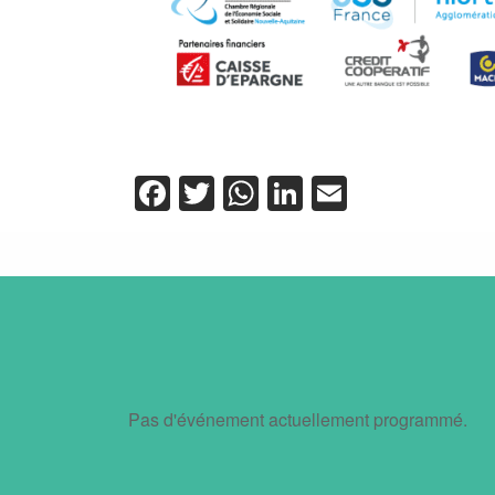
Facebook
Twitter
WhatsApp
LinkedIn
Email
Pas d'événement actuellement programmé.