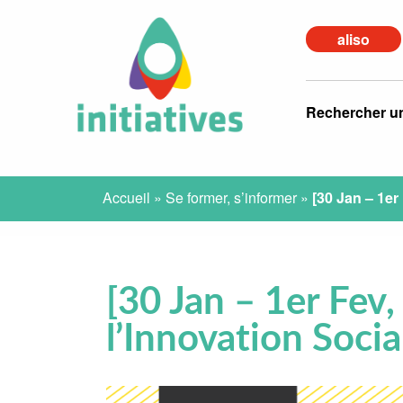
aliso
Rechercher u
Accueil
»
Se former, s’informer
»
[30 Jan – 1er
[30 Jan – 1er Fev,
l’Innovation Socia