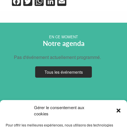
Facebook
Twitter
WhatsApp
LinkedIn
Email
EN CE MOMENT
Notre agenda
Pas d'événement actuellement programmé.
Tous les événements
Gérer le consentement aux
cookies
Pour offrir les meilleures expériences, nous utilisons des technologies