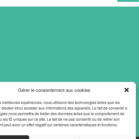
Gérer le consentement aux cookies
les meilleures expériences, nous utilisons des technologies telles que les
 stocker et/ou accéder aux informations des appareils. Le fait de consentir à
gies nous permettra de traiter des données telles que le comportement de
 les ID uniques sur ce site. Le fait de ne pas consentir ou de retirer son
 peut avoir un effet négatif sur certaines caractéristiques et fonctions.