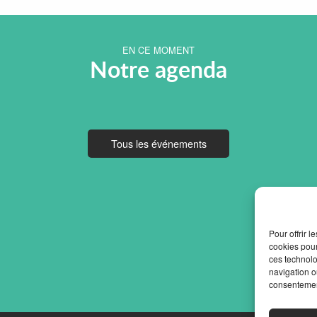
EN CE MOMENT
Notre agenda
Tous les événements
Pour offrir 
cookies pour
ces technolo
navigation ou
consentement