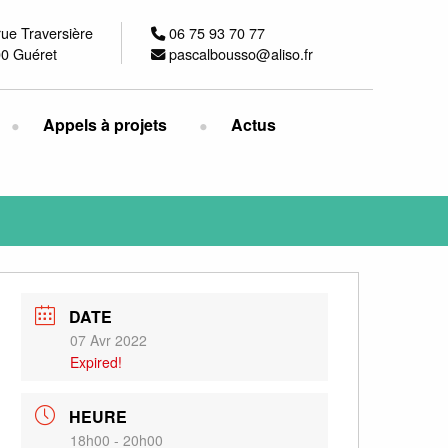
rue Traversière
06 75 93 70 77
0 Guéret
pascalbousso@aliso.fr
Appels à projets
Actus
DATE
07 Avr 2022
Expired!
HEURE
18h00 - 20h00