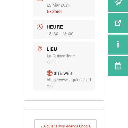
22 Mar 2024
Expired!
HEURE
13h30 - 18h00
LIEU
La Quincaillerie
Guéret
SITE WEB
https://www.laquincailleri
e.tl/
+ Ajouter à mon Agenda Google