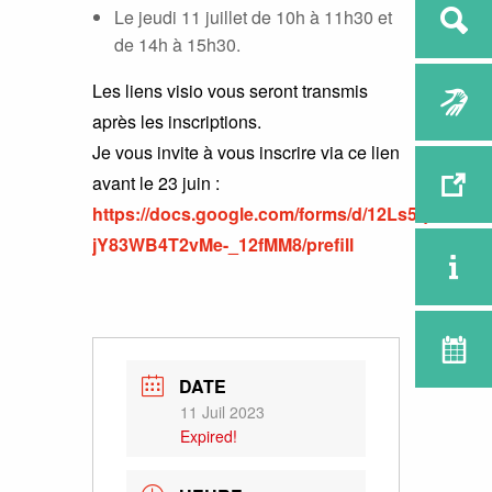
Le jeudi 11 juillet de 10h à 11h30 et
de 14h à 15h30.
Les liens visio vous seront transmis
après les inscriptions.
Je vous invite à vous inscrire via ce lien
avant le 23 juin :
https://docs.google.com/forms/d/12Ls5qe7K
jY83WB4T2vMe-_12fMM8/prefill
DATE
11 Juil 2023
Expired!