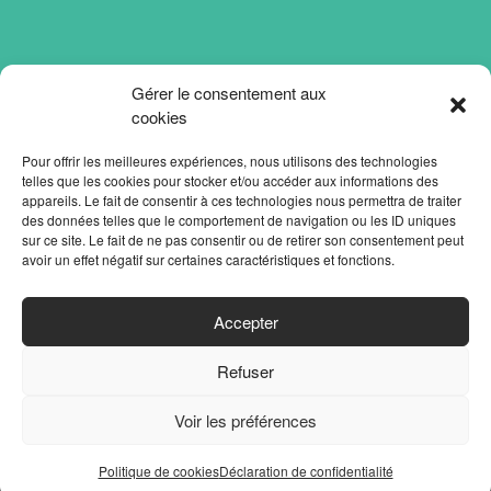
Gérer le consentement aux
cookies
Pour offrir les meilleures expériences, nous utilisons des technologies
telles que les cookies pour stocker et/ou accéder aux informations des
appareils. Le fait de consentir à ces technologies nous permettra de traiter
des données telles que le comportement de navigation ou les ID uniques
sur ce site. Le fait de ne pas consentir ou de retirer son consentement peut
avoir un effet négatif sur certaines caractéristiques et fonctions.
ACCUEIL
Accepter
PARTENAIRES
Refuser
CONTACT
MENTIONS LÉGALES
Voir les préférences
POLITIQUE DE CONFIDENTIALITÉ
Politique de cookies
Déclaration de confidentialité