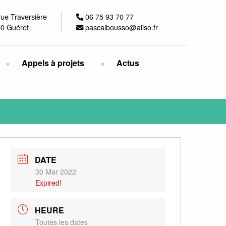
rue Traversière
06 75 93 70 77
0 Guéret
pascalbousso@aliso.fr
Appels à projets
Actus
DATE
30 Mar 2022
Expired!
HEURE
Toutes les dates