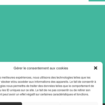
Gérer le consentement aux cookies
les meilleures expériences, nous utilisons des technologies telles que les
 stocker et/ou accéder aux informations des appareils. Le fait de consentir à
gies nous permettra de traiter des données telles que le comportement de
 les ID uniques sur ce site. Le fait de ne pas consentir ou de retirer son
 peut avoir un effet négatif sur certaines caractéristiques et fonctions.