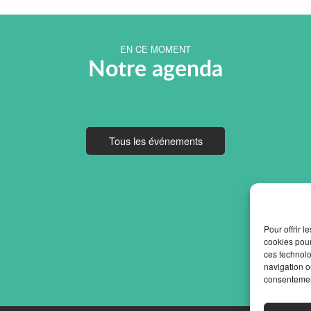
EN CE MOMENT
Notre agenda
Tous les événements
Pour offrir 
cookies pour
ces technolo
navigation ou
consentement