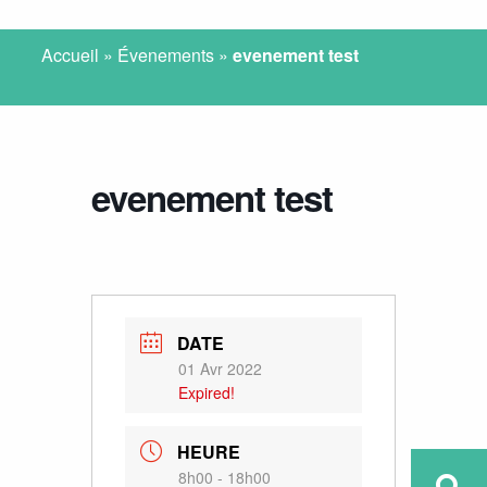
Accueil
»
Évenements
»
evenement test
evenement test
DATE
01 Avr 2022
Expired!
HEURE
8h00 - 18h00