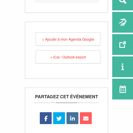
+ Ajouter à mon Agenda Google
+ iCal / Outlook export
PARTAGEZ CET ÉVÉNEMENT