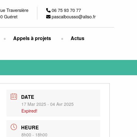
rue Traversière
06 75 93 70 77
0 Guéret
pascalbousso@aliso.fr
Appels à projets
Actus
DATE
17 Mar 2025
- 04 Avr 2025
Expired!
HEURE
8h00 - 18h00