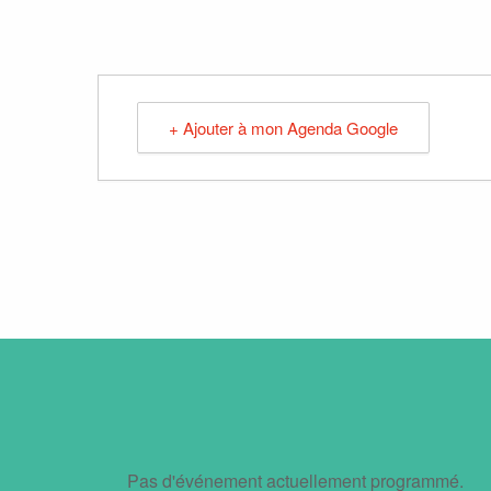
+ Ajouter à mon Agenda Google
Pas d'événement actuellement programmé.