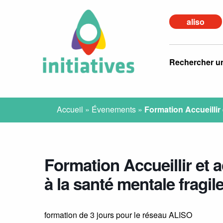
aliso
Rechercher u
Accueil
»
Évenements
»
Formation Accueillir
Formation Accueillir et
à la santé mentale fragil
formation de 3 jours pour le réseau ALISO