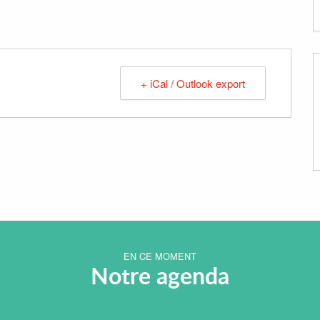
+ iCal / Outlook export
EN CE MOMENT
Notre agenda