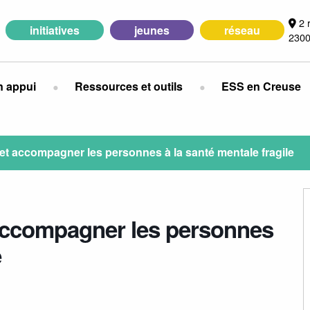
2 
initiatives
jeunes
réseau
2300
n appui
Ressources et outils
ESS en Creuse
 et accompagner les personnes à la santé mentale fragile
 accompagner les personnes
e