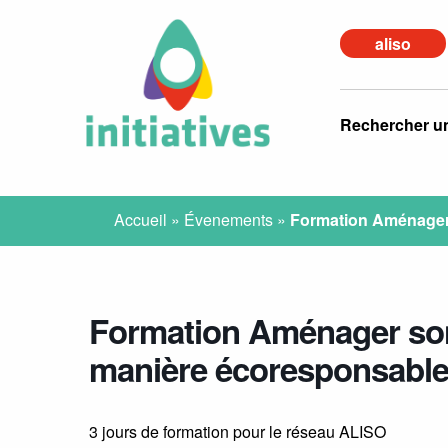
aliso
Rechercher u
Accueil
»
Évenements
»
Formation Aménager 
Formation Aménager son
manière écoresponsabl
3 jours de formation pour le réseau ALISO