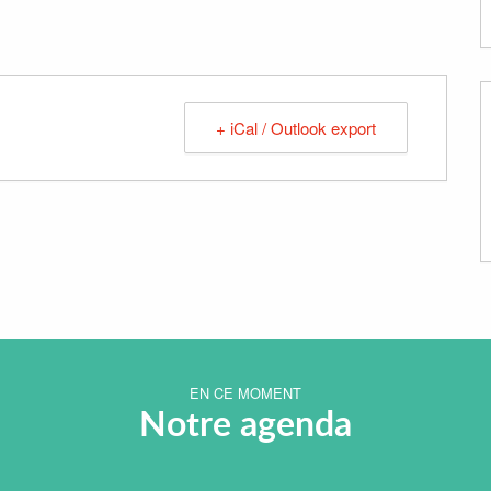
+ iCal / Outlook export
EN CE MOMENT
Notre agenda