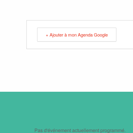
+ Ajouter à mon Agenda Google
Pas d'événement actuellement programmé.