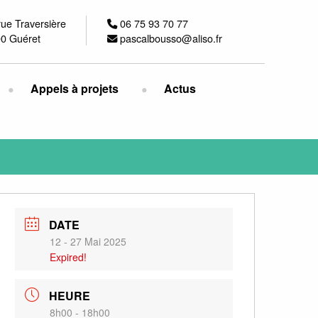
rue Traversière
06 75 93 70 77
0 Guéret
pascalbousso@aliso.fr
Appels à projets
Actus
DATE
12 - 27 Mai 2025
Expired!
HEURE
8h00 - 18h00