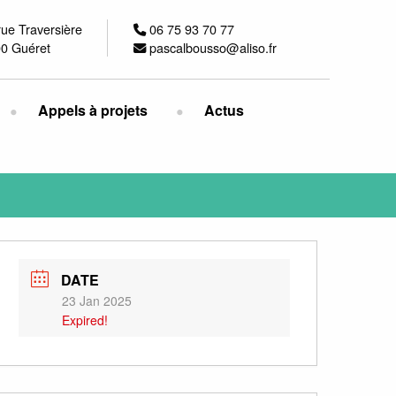
rue Traversière
06 75 93 70 77
0 Guéret
pascalbousso@aliso.fr
Appels à projets
Actus
DATE
23 Jan 2025
Expired!