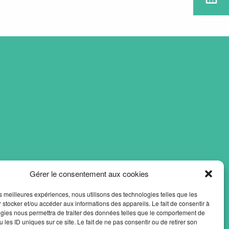
Gérer le consentement aux cookies
les meilleures expériences, nous utilisons des technologies telles que les
 stocker et/ou accéder aux informations des appareils. Le fait de consentir à
gies nous permettra de traiter des données telles que le comportement de
 les ID uniques sur ce site. Le fait de ne pas consentir ou de retirer son