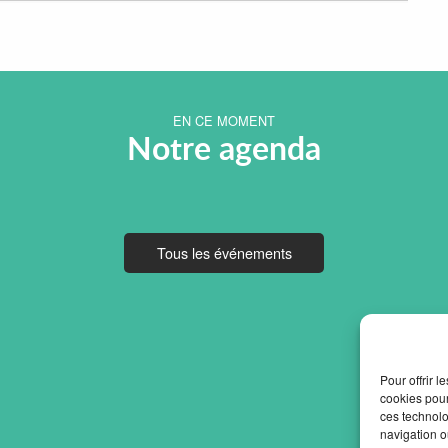
EN CE MOMENT
Notre agenda
Tous les événements
Pour offrir 
cookies pour
ces technolo
navigation ou