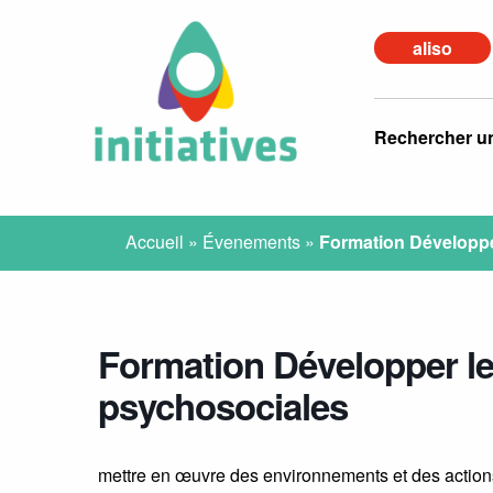
aliso
Rechercher u
Accueil
»
Évenements
»
Formation Développ
Formation Développer l
psychosociales
mettre en œuvre des environnements et des action