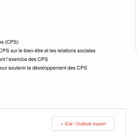
es (CPS)
 sur le bien-être et les relations sociales
tant l’exercice des CPS
 pour soutenir le développement des CPS
+ iCal / Outlook export