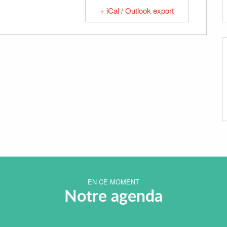
+ iCal / Outlook export
EN CE MOMENT
Notre agenda