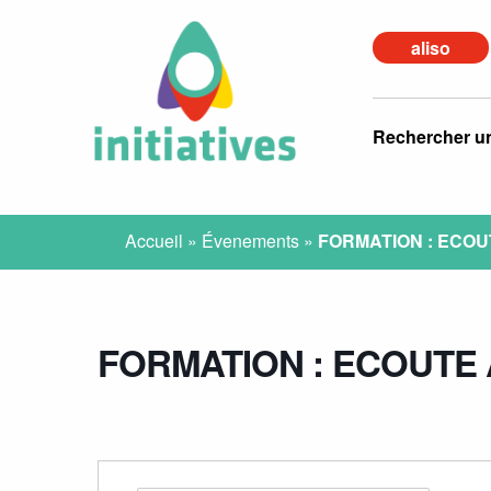
aliso
Rechercher u
Accueil
»
Évenements
»
FORMATION : ECOU
FORMATION : ECOUTE 