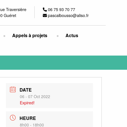
rue Traversière
06 75 93 70 77
0 Guéret
pascalbousso@aliso.fr
Appels à projets
Actus
DATE
06 - 07 Oct 2022
Expired!
HEURE
8h00 - 18h00