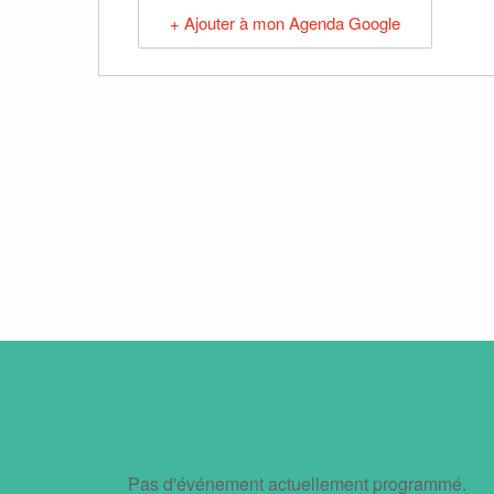
+ Ajouter à mon Agenda Google
Pas d'événement actuellement programmé.