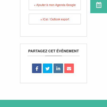
+ Ajouter à mon Agenda Google
+ iCal / Outlook export
PARTAGEZ CET ÉVÉNEMENT