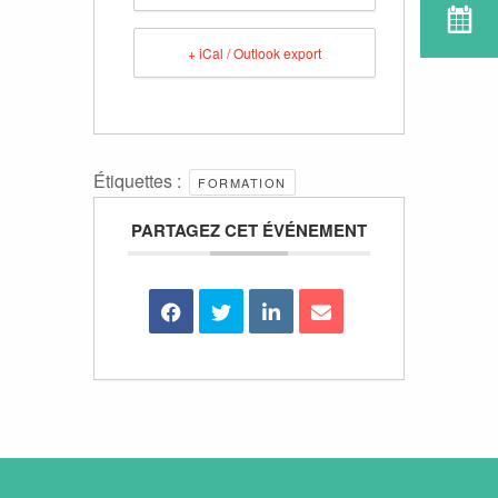
+ iCal / Outlook export
Étiquettes :
FORMATION
PARTAGEZ CET ÉVÉNEMENT