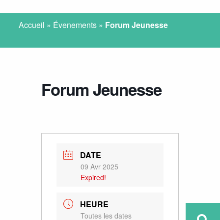
Accueil
»
Évenements
»
Forum Jeunesse
Forum Jeunesse
DATE
09 Avr 2025
Expired!
HEURE
Toutes les dates