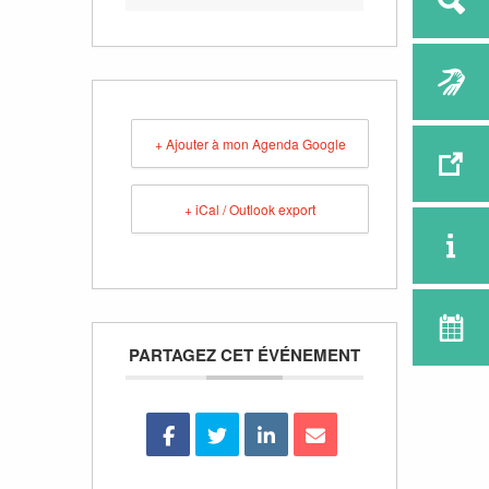
+ Ajouter à mon Agenda Google
+ iCal / Outlook export
PARTAGEZ CET ÉVÉNEMENT