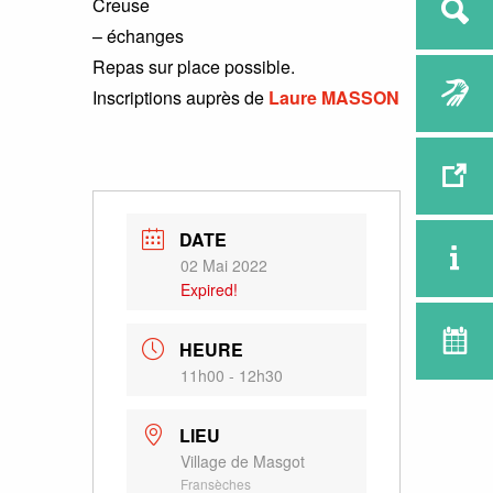
Creuse
– échanges
Repas sur place possible.
Inscriptions auprès de
Laure MASSON
DATE
02 Mai 2022
Expired!
HEURE
11h00 - 12h30
LIEU
Village de Masgot
Fransèches