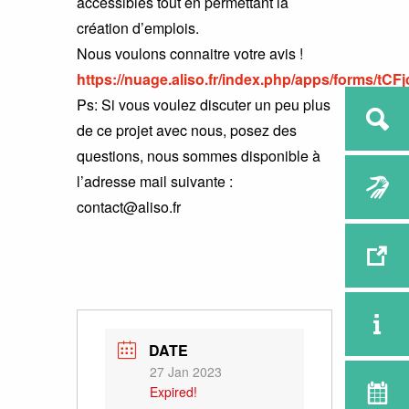
accessibles tout en permettant la
création d’emplois.
Nous voulons connaitre votre avis !
https://nuage.aliso.fr/index.php/apps/forms/
Ps: Si vous voulez discuter un peu plus
de ce projet avec nous, posez des
questions, nous sommes disponible à
l’adresse mail suivante :
contact@aliso.fr
DATE
27 Jan 2023
Expired!