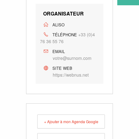
ORGANISATEUR
ALISO
+33 (0)4
TÉLÉPHONE
76 36 55 76
EMAIL
votre@surnom.com
SITE WEB
https://webnus.net
+ Ajouter à mon Agenda Google