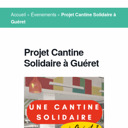
Accueil
»
Évenements
»
Projet Cantine Solidaire à
Guéret
Projet Cantine
Solidaire à Guéret