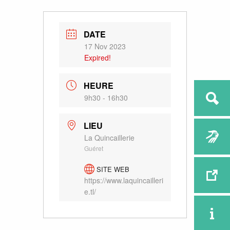
DATE
17 Nov 2023
Expired!
HEURE
9h30 - 16h30
LIEU
La Quincaillerie
Guéret
SITE WEB
https://www.laquincailleri
e.tl/