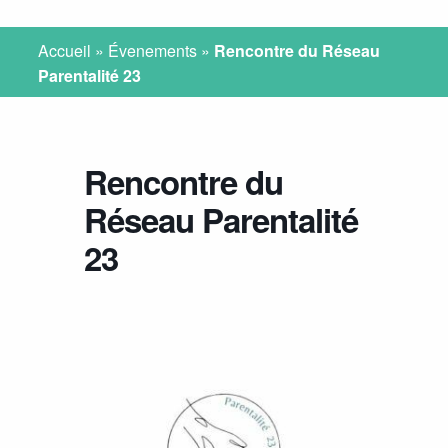
Accueil
»
Évenements
»
Rencontre du Réseau
Parentalité 23
Rencontre du
Réseau Parentalité
23