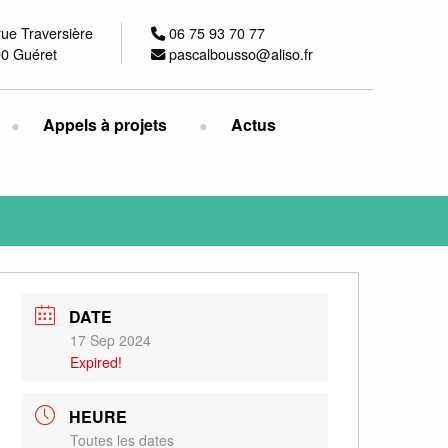
rue Traversière
06 75 93 70 77
0 Guéret
pascalbousso@aliso.fr
Appels à projets
Actus
DATE
17 Sep 2024
Expired!
HEURE
Toutes les dates