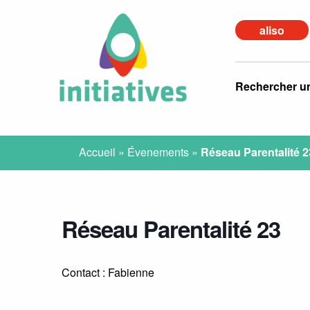
aliso
Rechercher u
Accueil
»
Évenements
»
Réseau Parentalité 2
Réseau Parentalité 23
Contact : Fabienne