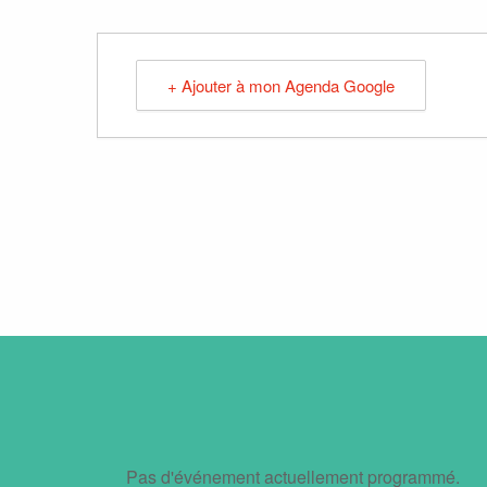
+ Ajouter à mon Agenda Google
Pas d'événement actuellement programmé.