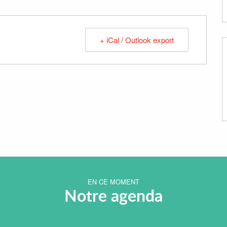
+ iCal / Outlook export
EN CE MOMENT
Notre agenda