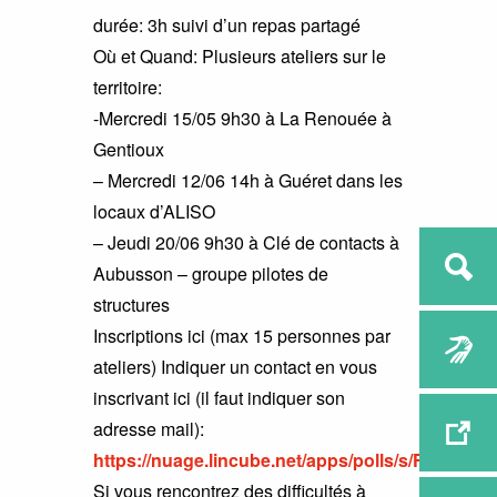
durée: 3h suivi d’un repas partagé
Où et Quand: Plusieurs ateliers sur le
territoire:
-Mercredi 15/05 9h30 à La Renouée à
Gentioux
– Mercredi 12/06 14h à Guéret dans les
locaux d’ALISO
– Jeudi 20/06 9h30 à Clé de contacts à
Aubusson – groupe pilotes de
structures
Inscriptions ici (max 15 personnes par
ateliers) Indiquer un contact en vous
inscrivant ici (il faut indiquer son
adresse mail):
https://nuage.lincube.net/apps/polls/s/FqiWEV1
Si vous rencontrez des difficultés à