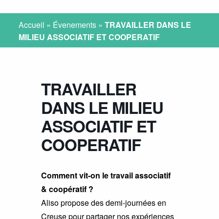
Accueil
»
Évenements
»
TRAVAILLER DANS LE
MILIEU ASSOCIATIF ET COOPERATIF
TRAVAILLER
DANS LE MILIEU
ASSOCIATIF ET
COOPERATIF
Comment vit-on le travail associatif
& coopératif ?
Aliso propose des demi-journées en
Creuse pour partager nos expériences