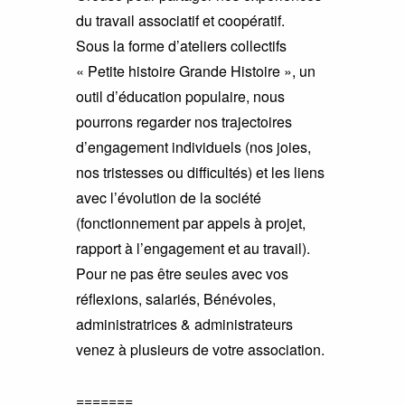
du travail associatif et coopératif.
Sous la forme d’ateliers collectifs
« Petite histoire Grande Histoire », un
outil d’éducation populaire, nous
pourrons regarder nos trajectoires
d’engagement individuels (nos joies,
nos tristesses ou difficultés) et les liens
avec l’évolution de la société
(fonctionnement par appels à projet,
rapport à l’engagement et au travail).
Pour ne pas être seules avec vos
réflexions, salariés, Bénévoles,
administratrices & administrateurs
venez à plusieurs de votre association.
=======