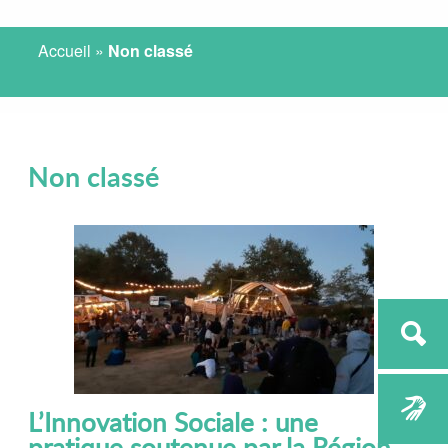
Accueil
»
Non classé
Non classé
L’Innovation Sociale : une
pratique soutenue par la Région