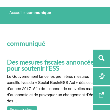
Accueil
»
communiqué
communiqué
Des mesures fiscales annoncées
pour soutenir l’ESS
Le Gouvernement lance les premières mesures
constitutives du « Social BusinESS Act » dès cette fin
d’année 2017. Afin de « donner de nouvelles marges
d’autonomie et de provoquer un changement d’échelle
des…
En savoir plus »