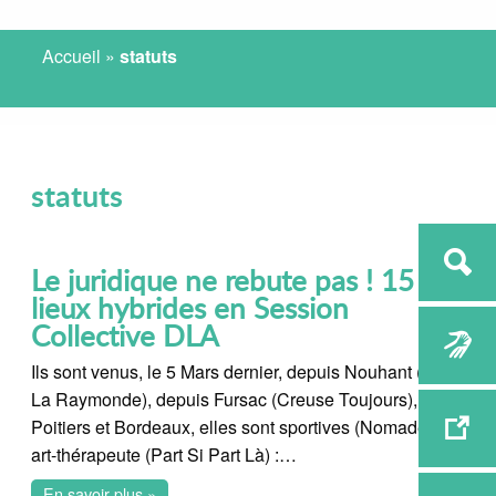
Accueil
»
statuts
statuts
Le juridique ne rebute pas ! 15
lieux hybrides en Session
Collective DLA
Ils sont venus, le 5 Mars dernier, depuis Nouhant (chez
La Raymonde), depuis Fursac (Creuse Toujours),
Poitiers et Bordeaux, elles sont sportives (Nomade) ou
art-thérapeute (Part Si Part Là) :…
En savoir plus »