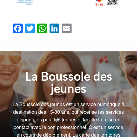
Facebook
Twitter
WhatsApp
LinkedIn
Email
La Boussole des
jeunes
La Boussole des jeunes est un service numérique à
destination des 15-30 ans, qui recense les services
disponibles pour les jeunes et facilite la mise en
contact avec le bon professionnel. C'est un service
en cours de déploiement. La carte des territoires