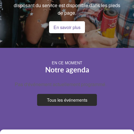
disposant du service est disponible dans les pieds
de page.
En savoir plus
EN CE MOMENT
Notre agenda
Pas d'événement actuellement programmé.
Tous les événements