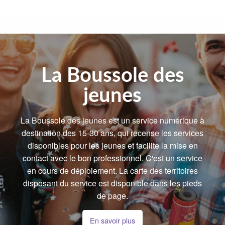
La Boussole des
jeunes
La Boussole des jeunes est un service numérique à
destination des 15-30 ans, qui recense les services
disponibles pour les jeunes et facilite la mise en
contact avec le bon professionnel. C'est un service
en cours de déploiement. La carte des territoires
disposant du service est disponible dans les pieds
de page.
En savoir plus