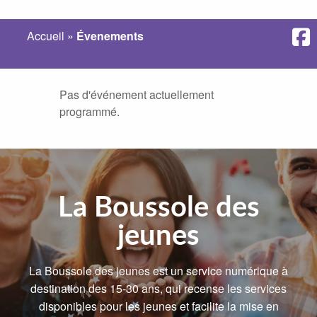
Accueil
»
Évenements
Pas d'événement actuellement
programmé.
La Boussole des
jeunes
La Boussole des jeunes est un service numérique à
destination des 15-30 ans, qui recense les services
disponibles pour les jeunes et facilite la mise en