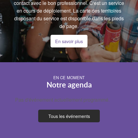
contact avec le bon professionnel. C'est un service
en cours de déploiement. La carte des territoires
disposant du service est disponible dans les pieds
de page.
En savoir plus
EN CE MOMENT
Notre agenda
Pas d'événement actuellement programmé.
Tous les événements