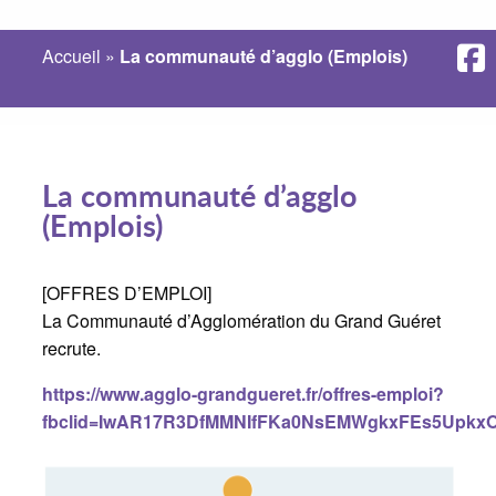
Accueil
»
La communauté d’agglo (Emplois)
La communauté d’agglo
(Emplois)
[OFFRES D’EMPLOI]
La Communauté d’Agglomération du Grand Guéret
recrute.
https://www.agglo-grandgueret.fr/offres-emploi?
fbclid=IwAR17R3DfMMNIfFKa0NsEMWgkxFEs5Upk