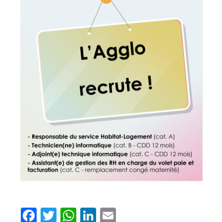
Facebook
Twitter
WhatsApp
LinkedIn
Email