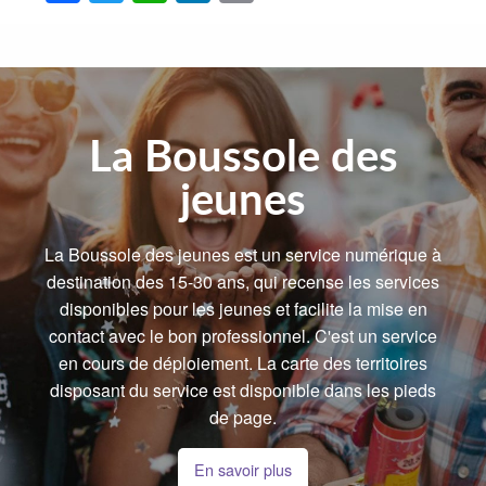
La Boussole des
jeunes
La Boussole des jeunes est un service numérique à
destination des 15-30 ans, qui recense les services
disponibles pour les jeunes et facilite la mise en
contact avec le bon professionnel. C'est un service
en cours de déploiement. La carte des territoires
disposant du service est disponible dans les pieds
de page.
En savoir plus