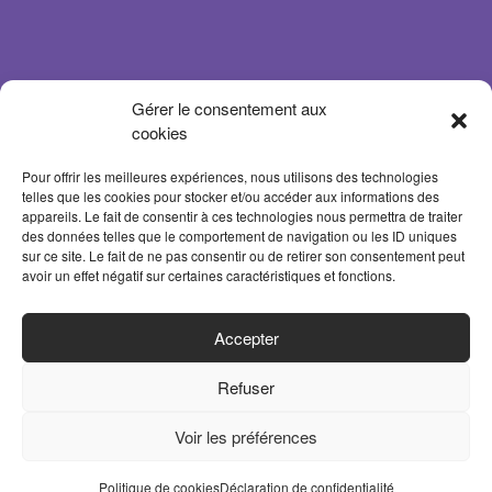
Gérer le consentement aux
cookies
Pour offrir les meilleures expériences, nous utilisons des technologies
telles que les cookies pour stocker et/ou accéder aux informations des
appareils. Le fait de consentir à ces technologies nous permettra de traiter
des données telles que le comportement de navigation ou les ID uniques
sur ce site. Le fait de ne pas consentir ou de retirer son consentement peut
avoir un effet négatif sur certaines caractéristiques et fonctions.
ACCUEIL
Accepter
PARTENAIRES
Refuser
CONTACT
MENTIONS LÉGALES
Voir les préférences
POLITIQUE DE CONFIDENTIALITÉ
Politique de cookies
Déclaration de confidentialité