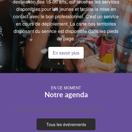
destination des 15-30 ans, qui recense les services
disponibles pour les jeunes et facilite la mise en
contact avec le bon professionnel. C'est un service
en cours de déploiement. La carte des territoires
disposant du service est disponible dans les pieds
de page.
En savoir plus
EN CE MOMENT
Notre agenda
Pas d'événement actuellement programmé.
Tous les événements