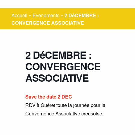
Accueil
»
Évenements
»
2 DéCEMBRE :
CONVERGENCE ASSOCIATIVE
2 DéCEMBRE :
CONVERGENCE
ASSOCIATIVE
Save the date 2 DEC
RDV à Guéret toute la journée pour la
Convergence Associative creusoise.