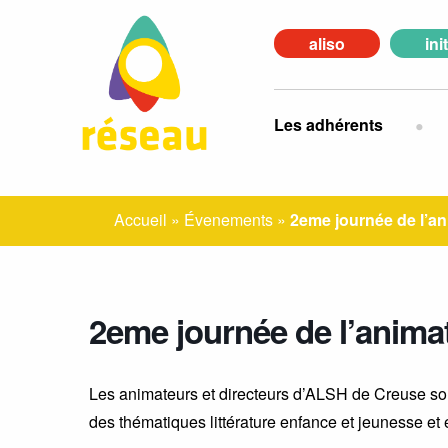
aliso
ini
Les adhérents
Accueil
»
Évenements
»
2eme journée de l’a
2eme journée de l’anima
Les animateurs et directeurs d’ALSH de Creuse son
des thématiques littérature enfance et jeunesse et