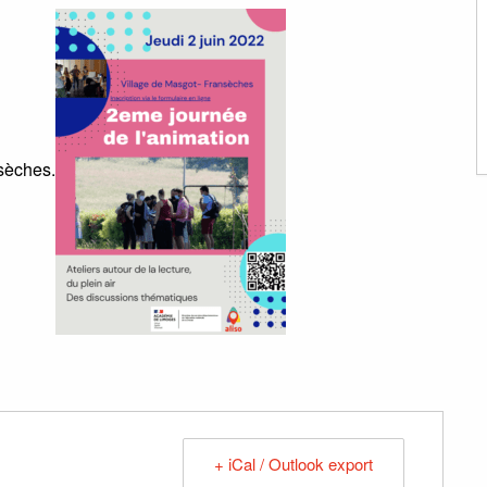
nsèches.
+ iCal / Outlook export