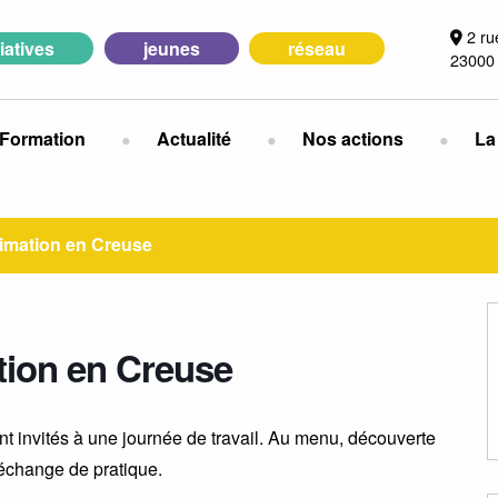
2 ru
tiatives
jeunes
réseau
23000
Formation
Actualité
Nos actions
La
nimation en Creuse
tion en Creuse
t invités à une journée de travail. Au menu, découverte
 échange de pratique.