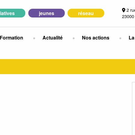
2 ru
tiatives
jeunes
réseau
23000
Formation
Actualité
Nos actions
La