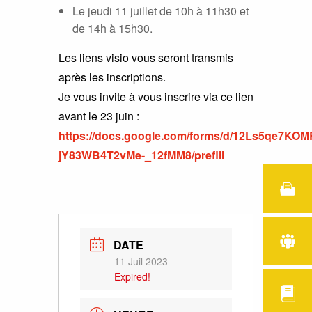
Le jeudi 11 juillet de 10h à 11h30 et
de 14h à 15h30.
Les liens visio vous seront transmis
après les inscriptions.
Je vous invite à vous inscrire via ce lien
avant le 23 juin :
https://docs.google.com/forms/d/12Ls5qe7K
jY83WB4T2vMe-_12fMM8/prefill
DATE
11 Juil 2023
Expired!