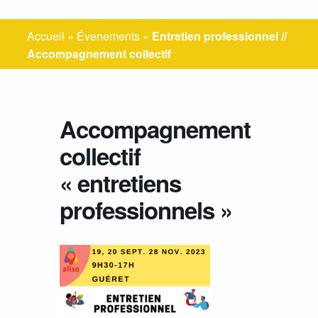
Accueil
»
Évenements
»
Entretien professionnel //
Accompagnement collectif
Accompagnement
collectif
« entretiens
professionnels »