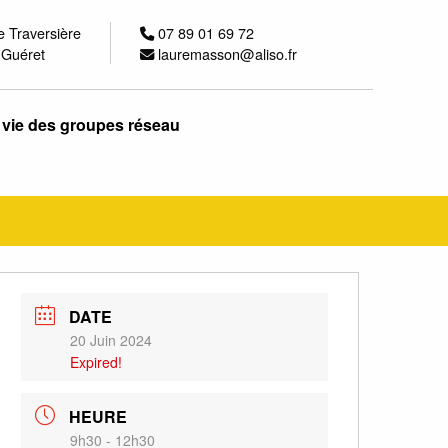
e Traversière
07 89 01 69 72
 Guéret
lauremasson@aliso.fr
 vie des groupes réseau
DATE
20 Juin 2024
Expired!
HEURE
9h30 - 12h30