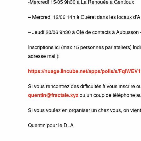
-Mercredi 15/05 9h30 à La Renouée à Gentioux
– Mercredi 12/06 14h à Guéret dans les locaux d’
– Jeudi 20/06 9h30 à Clé de contacts à Aubusson –
Inscriptions ici (max 15 personnes par ateliers) Indi
adresse mail):
https://nuage.lincube.net/apps/polls/s/FqiWEV
Si vous rencontrez des difficultés à vous inscrire o
quentin@fractale.xyz
ou un coup de téléphone au
Si vous voulez en organiser un chez vous, on vient 
Quentin pour le DLA