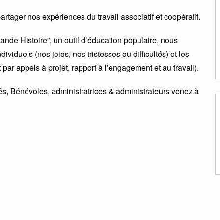
tager nos expériences du travail associatif et coopératif.
Grande Histoire”, un outil d’éducation populaire, nous
viduels (nos joies, nos tristesses ou difficultés) et les
 par appels à projet, rapport à l’engagement et au travail).
iés, Bénévoles, administratrices & administrateurs venez à