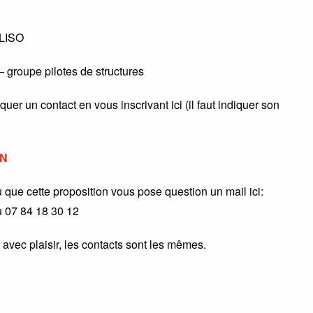
ALISO
 groupe pilotes de structures
quer un contact en vous inscrivant ici (il faut indiquer son
1N
u que cette proposition vous pose question un mail ici:
 07 84 18 30 12
avec plaisir, les contacts sont les mêmes.