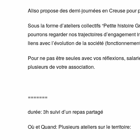
Aliso propose des demi-journées en Creuse pour par
Sous la forme d’ateliers collectifs “Petite histoire 
pourrons regarder nos trajectoires d’engagement indi
liens avec l’évolution de la société (fonctionnement
Pour ne pas être seules avec vos réflexions, salar
plusieurs de votre association.
=======
durée: 3h suivi d’un repas partagé
Où et Quand: Plusieurs ateliers sur le territoire: