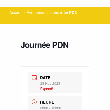
Accueil
»
Évenements
»
Journée PDN
Journée PDN
DATE
28 Nov 2023
Expired!
HEURE
8h00 - 18h00