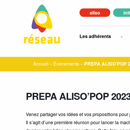
aliso
ini
Les adhérents
Accueil
»
Évenements
»
PREPA ALISO’POP 2
PREPA ALISO’POP 2023
Venez partager vos idées et vos propositions pour 
Il s’agit d’une première réunion pour lancer la mac