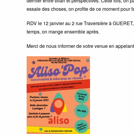
dernier entre bilan et perspectives. Cette fois, on 
essaie des choses, on profite de ce moment pour f
RDV le 12 janvier au 2 rue Traversière à GUERET, 
temps, on mange ensemble après.
Merci de nous informer de votre venue en appelant