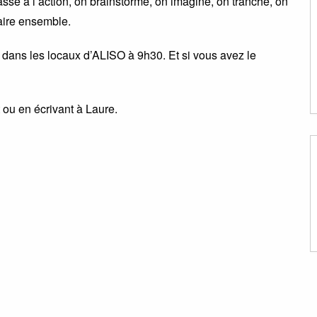
passe à l’action, on brainstorme, on imagine, on tranche, on
aire ensemble.
dans les locaux d’ALISO à 9h30. Et si vous avez le
 ou en écrivant à Laure.