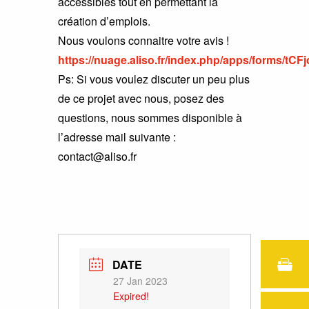
accessibles tout en permettant la
création d’emplois.
Nous voulons connaitre votre avis !
https://nuage.aliso.fr/index.php/apps/forms/
Ps: Si vous voulez discuter un peu plus
de ce projet avec nous, posez des
questions, nous sommes disponible à
l’adresse mail suivante :
contact@aliso.fr
DATE
27 Jan 2023
Expired!