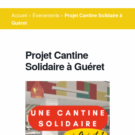
Accueil
»
Évenements
»
Projet Cantine Solidaire à
Guéret
Projet Cantine
Solidaire à Guéret