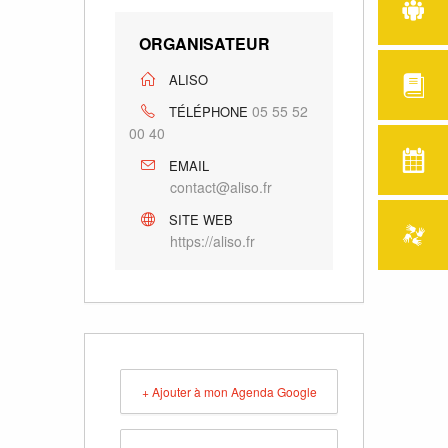
ORGANISATEUR
ALISO
05 55 52
TÉLÉPHONE
00 40
EMAIL
contact@aliso.fr
SITE WEB
https://aliso.fr
+ Ajouter à mon Agenda Google