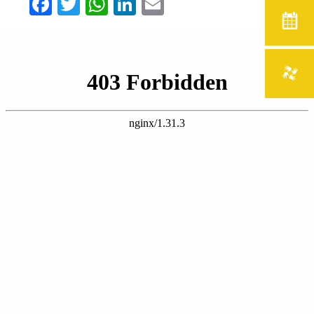
Facebook
Twitter
WhatsApp
LinkedIn
Email