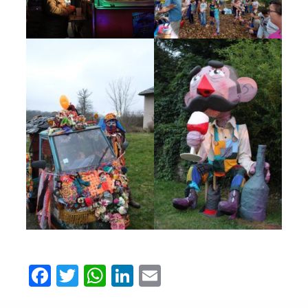
Facebook
Twitter
WhatsApp
LinkedIn
Email