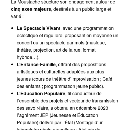
La Moustache structure son engagement autour de
cinq axes majeurs
, destinés à un public large et
varié :
Le Spectacle Vivant
, avec une programmation
éclectique et régulière, proposant en moyenne un
concert ou un spectacle par mois (musique,
théâtre, projection, art de la rue, format
hybride…).
L’Enfance-Famille
, offrant des propositions
artistiques et culturelles adaptées aux plus
jeunes (cours de théâtre d’improvisation ; Café
des enfants ; programmation jeune public).
L’Éducation Populaire
, fil conducteur de
l’ensemble des projets et vecteur de transmission
des savoir-faire, a obtenu en décembre 2023
l’agrément JEP (Jeunesse et Éducation
Populaire) délivré par l’État (Montage d’un
laboratoire photo argentique ; Ateliers de