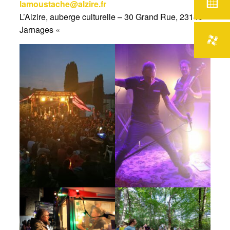
lamoustache@alzire.fr
L’Alzire, auberge culturelle – 30 Grand Rue, 23140
Jarnages «