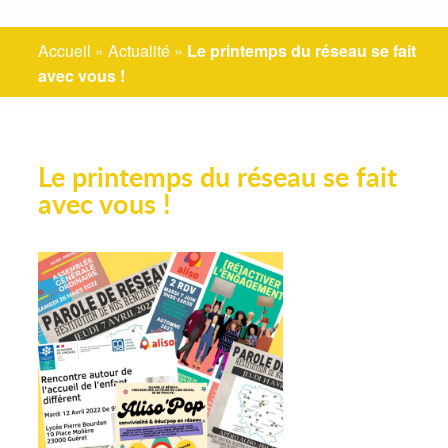
Accueil
»
Actualité
»
Le printemps du réseau se fait
avec vous !
Le printemps du réseau se fait
avec vous !