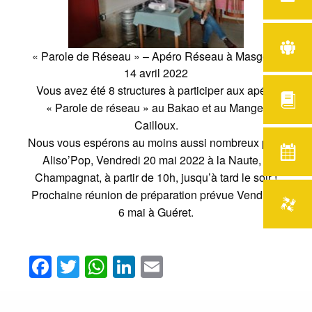
« Parole de Réseau » – Apéro Réseau à Masgot –
14 avril 2022
Vous avez été 8 structures à participer aux apéro
« Parole de réseau » au Bakao et au Mange-
Cailloux.
Nous vous espérons au moins aussi nombreux pour
Aliso’Pop, Vendredi 20 mai 2022 à la Naute, à
Champagnat, à partir de 10h, jusqu’à tard le soir !
Prochaine réunion de préparation prévue Vendredi
6 mai à Guéret.
Facebook
Twitter
WhatsApp
LinkedIn
Email