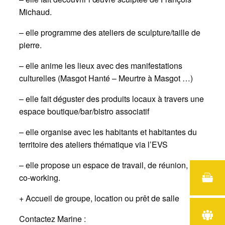
Michaud.
– elle programme des ateliers de sculpture/taille de
pierre.
– elle anime les lieux avec des manifestations
culturelles (Masgot Hanté – Meurtre à Masgot …)
– elle fait déguster des produits locaux à travers une
espace boutique/bar/bistro associatif
– elle organise avec les habitants et habitantes du
territoire des ateliers thématique via l’EVS
– elle propose un espace de travail, de réunion, de
co-working.
+ Accueil de groupe, location ou prêt de salle
Contactez Marine :