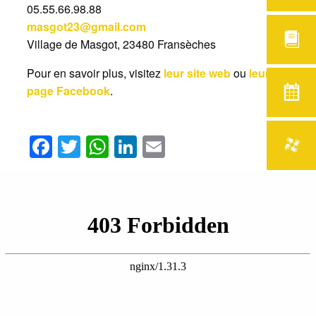
05.55.66.98.88
masgot23@gmail.com
Village de Masgot, 23480 Fransèches
Pour en savoir plus, visitez
leur site web
ou
leur
page Facebook
.
Facebook
Twitter
WhatsApp
LinkedIn
Email