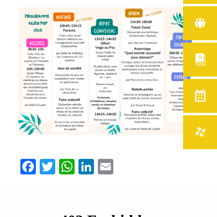
Facebook
Twitter
WhatsApp
LinkedIn
Email